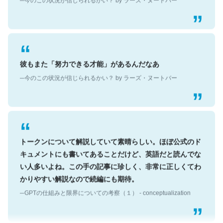
彼もまた「努力できる才能」があるんだなあ
─今のこの状況が信じられるかい？ by ラーズ・ヌートバー
トークンについて解説していて素晴らしい。ほぼ公式のド
キュメントにも書いてあることだけど、英語だと読んでな
い人多いよね。この手の記事に珍しく、非常に正しくてわ
かりやすい解説なので続編にも期待。
─GPTの仕組みと限界についての考察（１） - conceptualization