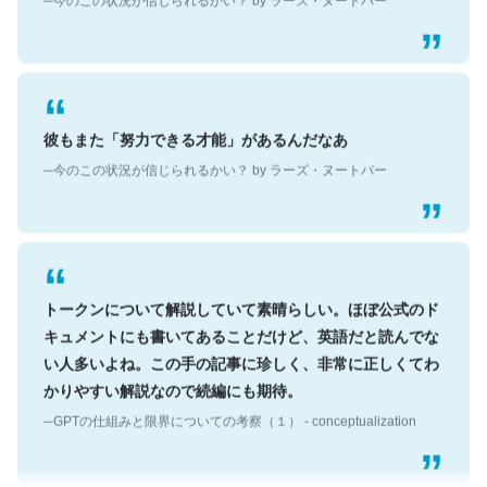
彼もまた「努力できる才能」があるんだなあ
─今のこの状況が信じられるかい？ by ラーズ・ヌートバー
トークンについて解説していて素晴らしい。ほぼ公式のド
キュメントにも書いてあることだけど、英語だと読んでな
い人多いよね。この手の記事に珍しく、非常に正しくてわ
かりやすい解説なので続編にも期待。
─GPTの仕組みと限界についての考察（１） - conceptualization