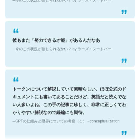
彼もまた「努力できる才能」があるんだなあ
─今のこの状況が信じられるかい？ by ラーズ・ヌートバー
トークンについて解説していて素晴らしい。ほぼ公式のド
キュメントにも書いてあることだけど、英語だと読んでな
い人多いよね。この手の記事に珍しく、非常に正しくてわ
かりやすい解説なので続編にも期待。
─GPTの仕組みと限界についての考察（１） - conceptualization