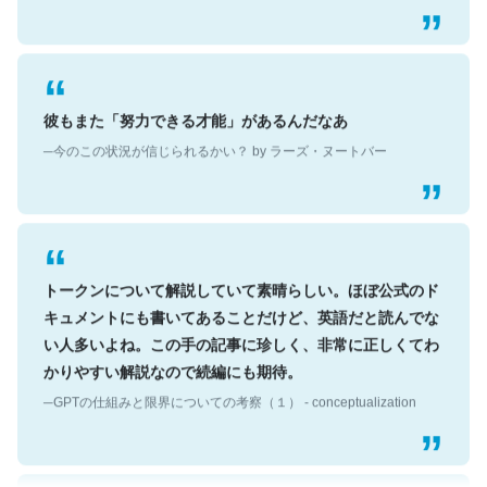
彼もまた「努力できる才能」があるんだなあ
─今のこの状況が信じられるかい？ by ラーズ・ヌートバー
トークンについて解説していて素晴らしい。ほぼ公式のド
キュメントにも書いてあることだけど、英語だと読んでな
い人多いよね。この手の記事に珍しく、非常に正しくてわ
かりやすい解説なので続編にも期待。
─GPTの仕組みと限界についての考察（１） - conceptualization