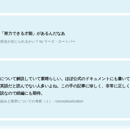
「努力できる才能」があるんだなあ
状況が信じられるかい？ by ラーズ・ヌートバー
について解説していて素晴らしい。ほぼ公式のドキュメントにも書いて
英語だと読んでない人多いよね。この手の記事に珍しく、非常に正しく
説なので続編にも期待。
組みと限界についての考察（１） - conceptualization