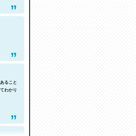
あること
てわかり