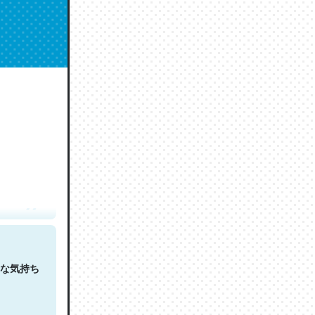
人は原文
な気持ち