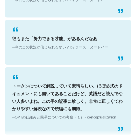
彼もまた「努力できる才能」があるんだなあ
─今のこの状況が信じられるかい？ by ラーズ・ヌートバー
トークンについて解説していて素晴らしい。ほぼ公式のド
キュメントにも書いてあることだけど、英語だと読んでな
い人多いよね。この手の記事に珍しく、非常に正しくてわ
かりやすい解説なので続編にも期待。
─GPTの仕組みと限界についての考察（１） - conceptualization