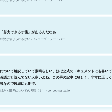
「努力できる才能」があるんだなあ
状況が信じられるかい？ by ラーズ・ヌートバー
について解説していて素晴らしい。ほぼ公式のドキュメントにも書いて
英語だと読んでない人多いよね。この手の記事に珍しく、非常に正しく
説なので続編にも期待。
組みと限界についての考察（１） - conceptualization