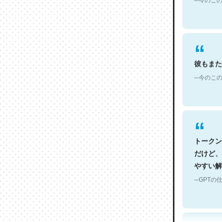
彼もまた
─今のこの
トークン
だけど、
やすい解
─GPTの仕