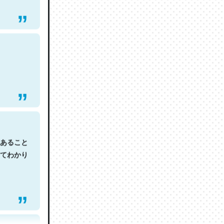
あること
てわかり