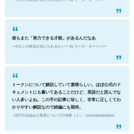
彼もまた「努力できる才能」があるんだなあ
─今のこの状況が信じられるかい？ by ラーズ・ヌートバー
トークンについて解説していて素晴らしい。ほぼ公式のド
キュメントにも書いてあることだけど、英語だと読んでな
い人多いよね。この手の記事に珍しく、非常に正しくてわ
かりやすい解説なので続編にも期待。
─GPTの仕組みと限界についての考察（１） - conceptualization