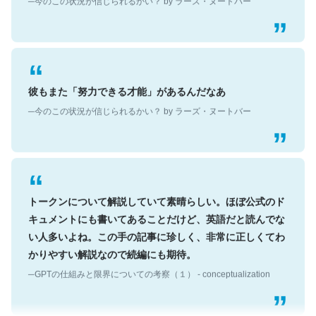
彼もまた「努力できる才能」があるんだなあ
─今のこの状況が信じられるかい？ by ラーズ・ヌートバー
トークンについて解説していて素晴らしい。ほぼ公式のド
キュメントにも書いてあることだけど、英語だと読んでな
い人多いよね。この手の記事に珍しく、非常に正しくてわ
かりやすい解説なので続編にも期待。
─GPTの仕組みと限界についての考察（１） - conceptualization