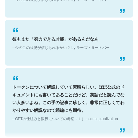
彼もまた「努力できる才能」があるんだなあ
─今のこの状況が信じられるかい？ by ラーズ・ヌートバー
トークンについて解説していて素晴らしい。ほぼ公式のド
キュメントにも書いてあることだけど、英語だと読んでな
い人多いよね。この手の記事に珍しく、非常に正しくてわ
かりやすい解説なので続編にも期待。
─GPTの仕組みと限界についての考察（１） - conceptualization