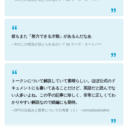
彼もまた「努力できる才能」があるんだなあ
─今のこの状況が信じられるかい？ by ラーズ・ヌートバー
トークンについて解説していて素晴らしい。ほぼ公式のド
キュメントにも書いてあることだけど、英語だと読んでな
い人多いよね。この手の記事に珍しく、非常に正しくてわ
かりやすい解説なので続編にも期待。
─GPTの仕組みと限界についての考察（１） - conceptualization