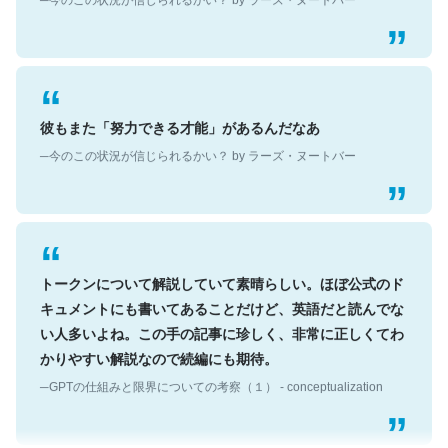
彼もまた「努力できる才能」があるんだなあ
─今のこの状況が信じられるかい？ by ラーズ・ヌートバー
トークンについて解説していて素晴らしい。ほぼ公式のド
キュメントにも書いてあることだけど、英語だと読んでな
い人多いよね。この手の記事に珍しく、非常に正しくてわ
かりやすい解説なので続編にも期待。
─GPTの仕組みと限界についての考察（１） - conceptualization