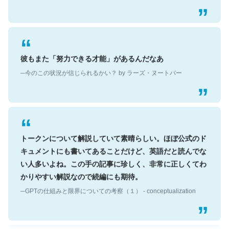
彼もまた「努力できる才能」があるんだなあ
─今のこの状況が信じられるかい？ by ラーズ・ヌートバー
トークンについて解説していて素晴らしい。ほぼ公式のド
キュメントにも書いてあることだけど、英語だと読んでな
い人多いよね。この手の記事に珍しく、非常に正しくてわ
かりやすい解説なので続編にも期待。
─GPTの仕組みと限界についての考察（１） - conceptualization