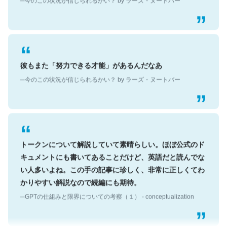
彼もまた「努力できる才能」があるんだなあ
─今のこの状況が信じられるかい？ by ラーズ・ヌートバー
トークンについて解説していて素晴らしい。ほぼ公式のド
キュメントにも書いてあることだけど、英語だと読んでな
い人多いよね。この手の記事に珍しく、非常に正しくてわ
かりやすい解説なので続編にも期待。
─GPTの仕組みと限界についての考察（１） - conceptualization