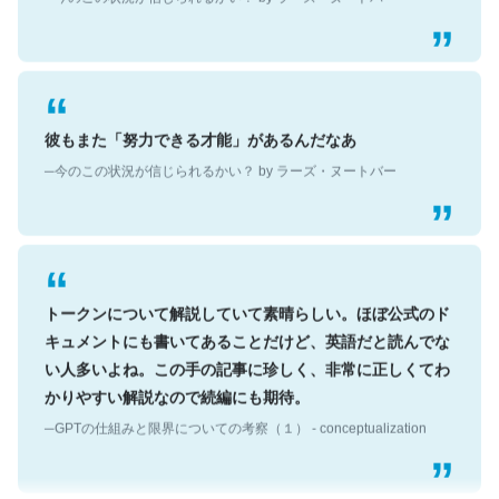
彼もまた「努力できる才能」があるんだなあ
─今のこの状況が信じられるかい？ by ラーズ・ヌートバー
トークンについて解説していて素晴らしい。ほぼ公式のド
キュメントにも書いてあることだけど、英語だと読んでな
い人多いよね。この手の記事に珍しく、非常に正しくてわ
かりやすい解説なので続編にも期待。
─GPTの仕組みと限界についての考察（１） - conceptualization