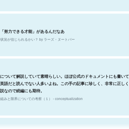
「努力できる才能」があるんだなあ
状況が信じられるかい？ by ラーズ・ヌートバー
について解説していて素晴らしい。ほぼ公式のドキュメントにも書いて
英語だと読んでない人多いよね。この手の記事に珍しく、非常に正しく
説なので続編にも期待。
組みと限界についての考察（１） - conceptualization