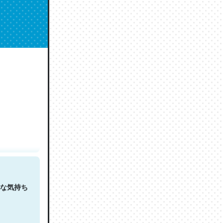
人は原文
な気持ち