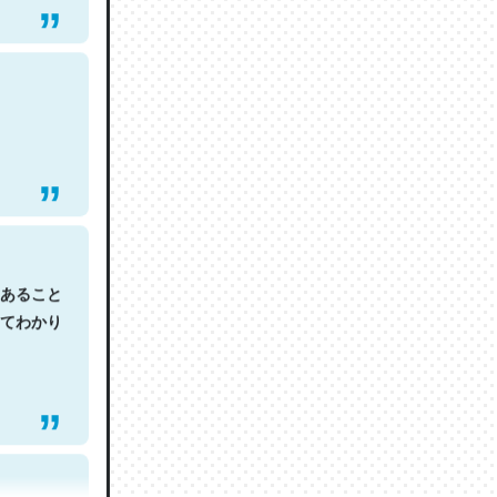
あること
てわかり