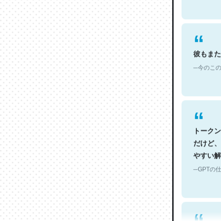
彼もまた
─今のこの
トークン
だけど、
やすい解
─GPTの仕