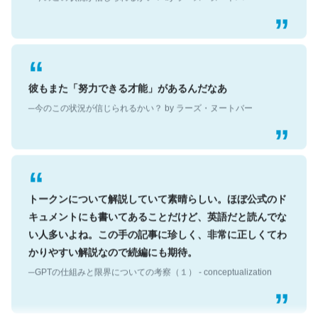
彼もまた「努力できる才能」があるんだなあ
─今のこの状況が信じられるかい？ by ラーズ・ヌートバー
トークンについて解説していて素晴らしい。ほぼ公式のド
キュメントにも書いてあることだけど、英語だと読んでな
い人多いよね。この手の記事に珍しく、非常に正しくてわ
かりやすい解説なので続編にも期待。
─GPTの仕組みと限界についての考察（１） - conceptualization