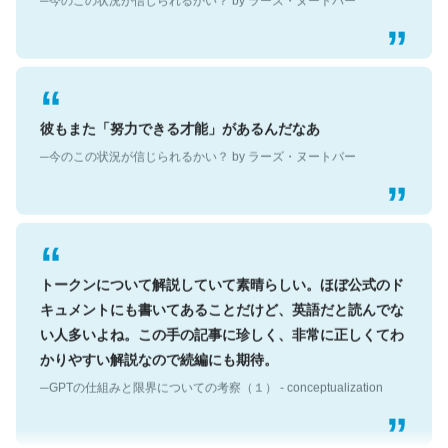
彼もまた「努力できる才能」があるんだなあ
─今のこの状況が信じられるかい？ by ラーズ・ヌートバー
トークンについて解説していて素晴らしい。ほぼ公式のド
キュメントにも書いてあることだけど、英語だと読んでな
い人多いよね。この手の記事に珍しく、非常に正しくてわ
かりやすい解説なので続編にも期待。
─GPTの仕組みと限界についての考察（１） - conceptualization