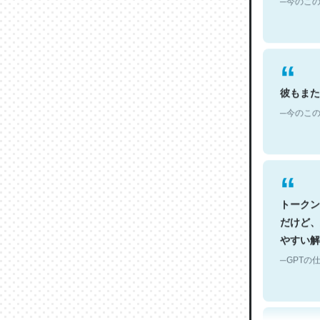
彼もまた
─今のこの
トークン
だけど、
やすい解
─GPTの仕