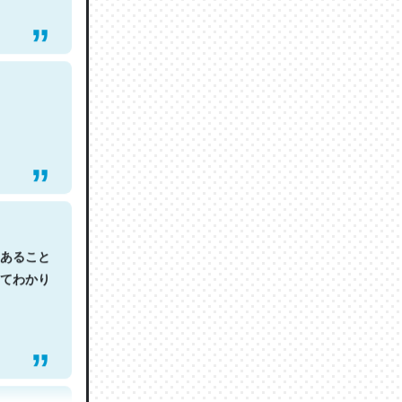
あること
てわかり