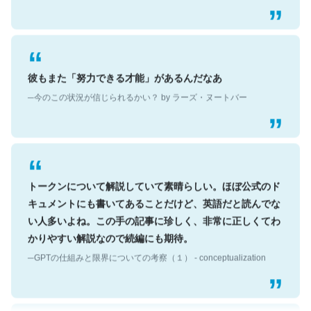
彼もまた「努力できる才能」があるんだなあ
─今のこの状況が信じられるかい？ by ラーズ・ヌートバー
トークンについて解説していて素晴らしい。ほぼ公式のド
キュメントにも書いてあることだけど、英語だと読んでな
い人多いよね。この手の記事に珍しく、非常に正しくてわ
かりやすい解説なので続編にも期待。
─GPTの仕組みと限界についての考察（１） - conceptualization