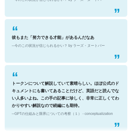
彼もまた「努力できる才能」があるんだなあ
─今のこの状況が信じられるかい？ by ラーズ・ヌートバー
トークンについて解説していて素晴らしい。ほぼ公式のド
キュメントにも書いてあることだけど、英語だと読んでな
い人多いよね。この手の記事に珍しく、非常に正しくてわ
かりやすい解説なので続編にも期待。
─GPTの仕組みと限界についての考察（１） - conceptualization