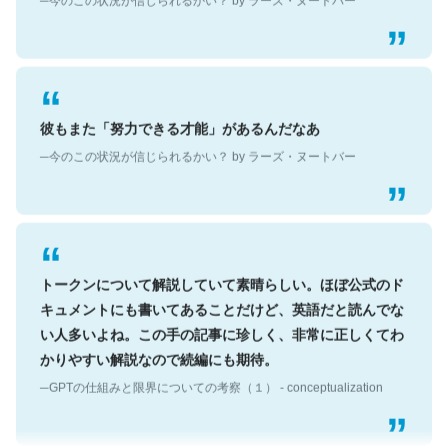
彼もまた「努力できる才能」があるんだなあ
─今のこの状況が信じられるかい？ by ラーズ・ヌートバー
トークンについて解説していて素晴らしい。ほぼ公式のド
キュメントにも書いてあることだけど、英語だと読んでな
い人多いよね。この手の記事に珍しく、非常に正しくてわ
かりやすい解説なので続編にも期待。
─GPTの仕組みと限界についての考察（１） - conceptualization