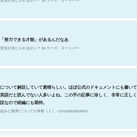
「努力できる才能」があるんだなあ
状況が信じられるかい？ by ラーズ・ヌートバー
について解説していて素晴らしい。ほぼ公式のドキュメントにも書いて
英語だと読んでない人多いよね。この手の記事に珍しく、非常に正しく
説なので続編にも期待。
組みと限界についての考察（１） - conceptualization