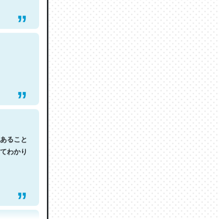
あること
てわかり