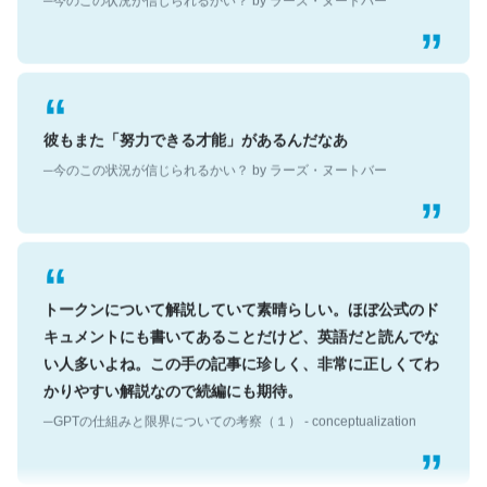
彼もまた「努力できる才能」があるんだなあ
─今のこの状況が信じられるかい？ by ラーズ・ヌートバー
トークンについて解説していて素晴らしい。ほぼ公式のド
キュメントにも書いてあることだけど、英語だと読んでな
い人多いよね。この手の記事に珍しく、非常に正しくてわ
かりやすい解説なので続編にも期待。
─GPTの仕組みと限界についての考察（１） - conceptualization