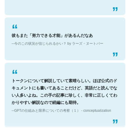
彼もまた「努力できる才能」があるんだなあ
─今のこの状況が信じられるかい？ by ラーズ・ヌートバー
トークンについて解説していて素晴らしい。ほぼ公式のド
キュメントにも書いてあることだけど、英語だと読んでな
い人多いよね。この手の記事に珍しく、非常に正しくてわ
かりやすい解説なので続編にも期待。
─GPTの仕組みと限界についての考察（１） - conceptualization