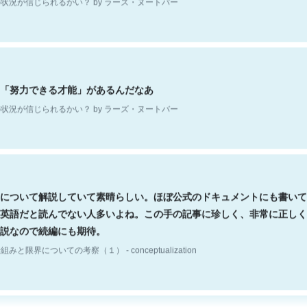
「努力できる才能」があるんだなあ
状況が信じられるかい？ by ラーズ・ヌートバー
について解説していて素晴らしい。ほぼ公式のドキュメントにも書いて
英語だと読んでない人多いよね。この手の記事に珍しく、非常に正しく
説なので続編にも期待。
組みと限界についての考察（１） - conceptualization