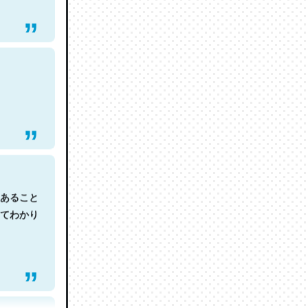
あること
てわかり