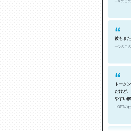
彼もまた
─今のこの
トークン
だけど、
やすい解
─GPTの仕