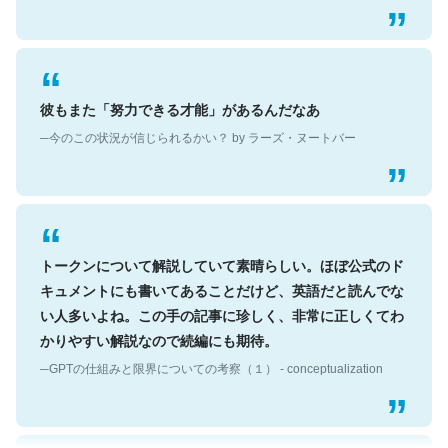
彼もまた「努力できる才能」があるんだなあ
─今のこの状況が信じられるかい？ by ラーズ・ヌートバー
トークンについて解説していて素晴らしい。ほぼ公式のド
キュメントにも書いてあることだけど、英語だと読んでな
い人多いよね。この手の記事に珍しく、非常に正しくてわ
かりやすい解説なので続編にも期待。
─GPTの仕組みと限界についての考察（１） - conceptualization