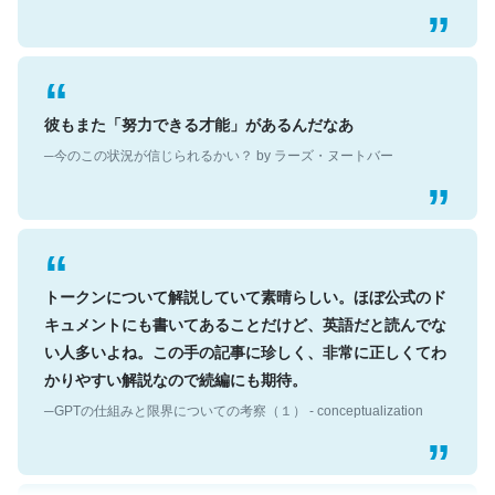
彼もまた「努力できる才能」があるんだなあ
─今のこの状況が信じられるかい？ by ラーズ・ヌートバー
トークンについて解説していて素晴らしい。ほぼ公式のド
キュメントにも書いてあることだけど、英語だと読んでな
い人多いよね。この手の記事に珍しく、非常に正しくてわ
かりやすい解説なので続編にも期待。
─GPTの仕組みと限界についての考察（１） - conceptualization