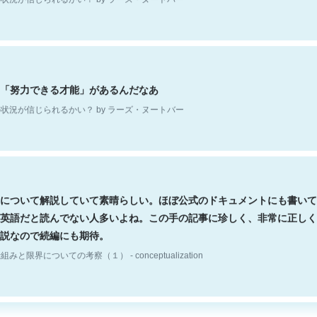
「努力できる才能」があるんだなあ
状況が信じられるかい？ by ラーズ・ヌートバー
について解説していて素晴らしい。ほぼ公式のドキュメントにも書いて
英語だと読んでない人多いよね。この手の記事に珍しく、非常に正しく
説なので続編にも期待。
組みと限界についての考察（１） - conceptualization