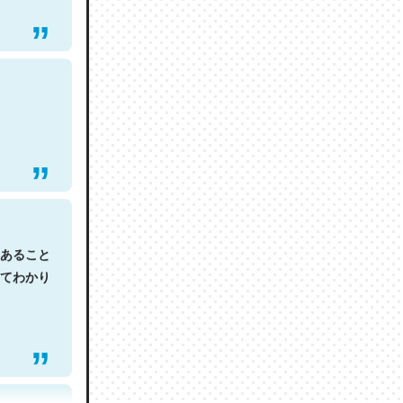
あること
てわかり