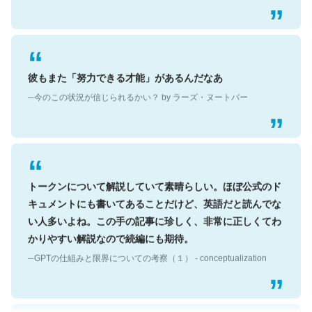
彼もまた「努力できる才能」があるんだなあ
─今のこの状況が信じられるかい？ by ラーズ・ヌートバー
トークンについて解説していて素晴らしい。ほぼ公式のド
キュメントにも書いてあることだけど、英語だと読んでな
い人多いよね。この手の記事に珍しく、非常に正しくてわ
かりやすい解説なので続編にも期待。
─GPTの仕組みと限界についての考察（１） - conceptualization