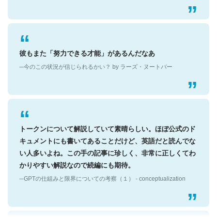
彼もまた「努力できる才能」があるんだなあ
─今のこの状況が信じられるかい？ by ラーズ・ヌートバー
トークンについて解説していて素晴らしい。ほぼ公式のド
キュメントにも書いてあることだけど、英語だと読んでな
い人多いよね。この手の記事に珍しく、非常に正しくてわ
かりやすい解説なので続編にも期待。
─GPTの仕組みと限界についての考察（１） - conceptualization