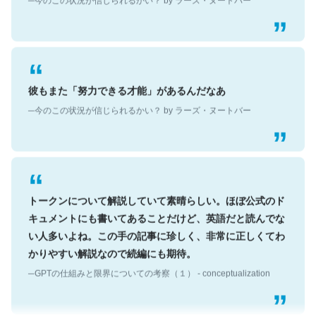
彼もまた「努力できる才能」があるんだなあ
─今のこの状況が信じられるかい？ by ラーズ・ヌートバー
トークンについて解説していて素晴らしい。ほぼ公式のド
キュメントにも書いてあることだけど、英語だと読んでな
い人多いよね。この手の記事に珍しく、非常に正しくてわ
かりやすい解説なので続編にも期待。
─GPTの仕組みと限界についての考察（１） - conceptualization