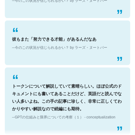
彼もまた「努力できる才能」があるんだなあ
─今のこの状況が信じられるかい？ by ラーズ・ヌートバー
トークンについて解説していて素晴らしい。ほぼ公式のド
キュメントにも書いてあることだけど、英語だと読んでな
い人多いよね。この手の記事に珍しく、非常に正しくてわ
かりやすい解説なので続編にも期待。
─GPTの仕組みと限界についての考察（１） - conceptualization