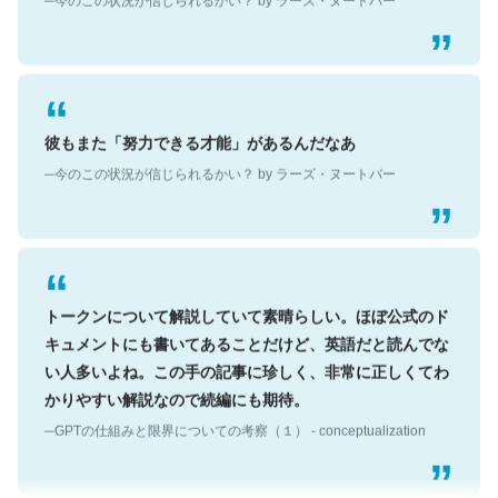
彼もまた「努力できる才能」があるんだなあ
─今のこの状況が信じられるかい？ by ラーズ・ヌートバー
トークンについて解説していて素晴らしい。ほぼ公式のド
キュメントにも書いてあることだけど、英語だと読んでな
い人多いよね。この手の記事に珍しく、非常に正しくてわ
かりやすい解説なので続編にも期待。
─GPTの仕組みと限界についての考察（１） - conceptualization