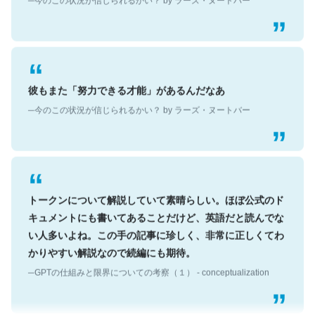
彼もまた「努力できる才能」があるんだなあ
─今のこの状況が信じられるかい？ by ラーズ・ヌートバー
トークンについて解説していて素晴らしい。ほぼ公式のド
キュメントにも書いてあることだけど、英語だと読んでな
い人多いよね。この手の記事に珍しく、非常に正しくてわ
かりやすい解説なので続編にも期待。
─GPTの仕組みと限界についての考察（１） - conceptualization