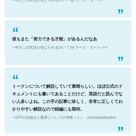
彼もまた「努力できる才能」があるんだなあ
─今のこの状況が信じられるかい？ by ラーズ・ヌートバー
トークンについて解説していて素晴らしい。ほぼ公式のド
キュメントにも書いてあることだけど、英語だと読んでな
い人多いよね。この手の記事に珍しく、非常に正しくてわ
かりやすい解説なので続編にも期待。
─GPTの仕組みと限界についての考察（１） - conceptualization