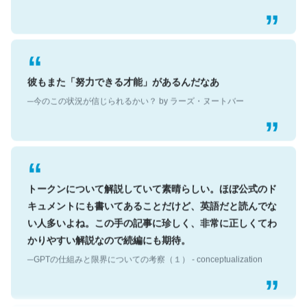
彼もまた「努力できる才能」があるんだなあ
─今のこの状況が信じられるかい？ by ラーズ・ヌートバー
トークンについて解説していて素晴らしい。ほぼ公式のド
キュメントにも書いてあることだけど、英語だと読んでな
い人多いよね。この手の記事に珍しく、非常に正しくてわ
かりやすい解説なので続編にも期待。
─GPTの仕組みと限界についての考察（１） - conceptualization