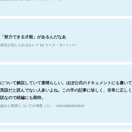
「努力できる才能」があるんだなあ
状況が信じられるかい？ by ラーズ・ヌートバー
について解説していて素晴らしい。ほぼ公式のドキュメントにも書いて
英語だと読んでない人多いよね。この手の記事に珍しく、非常に正しく
説なので続編にも期待。
組みと限界についての考察（１） - conceptualization