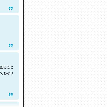
あること
てわかり