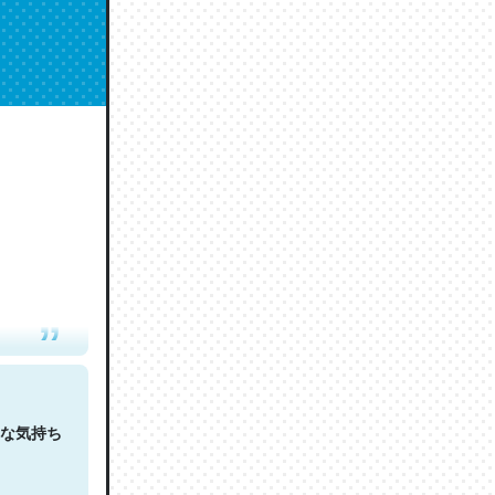
人は原文
な気持ち