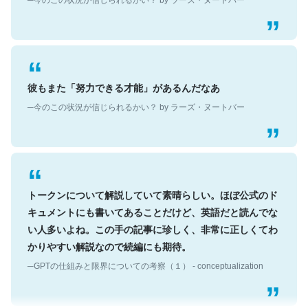
彼もまた「努力できる才能」があるんだなあ
─今のこの状況が信じられるかい？ by ラーズ・ヌートバー
トークンについて解説していて素晴らしい。ほぼ公式のド
キュメントにも書いてあることだけど、英語だと読んでな
い人多いよね。この手の記事に珍しく、非常に正しくてわ
かりやすい解説なので続編にも期待。
─GPTの仕組みと限界についての考察（１） - conceptualization