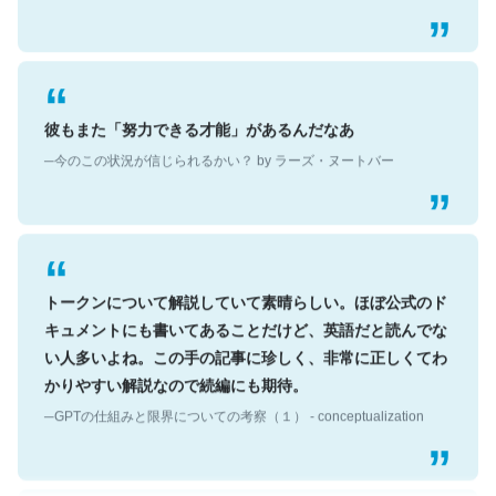
彼もまた「努力できる才能」があるんだなあ
─今のこの状況が信じられるかい？ by ラーズ・ヌートバー
トークンについて解説していて素晴らしい。ほぼ公式のド
キュメントにも書いてあることだけど、英語だと読んでな
い人多いよね。この手の記事に珍しく、非常に正しくてわ
かりやすい解説なので続編にも期待。
─GPTの仕組みと限界についての考察（１） - conceptualization