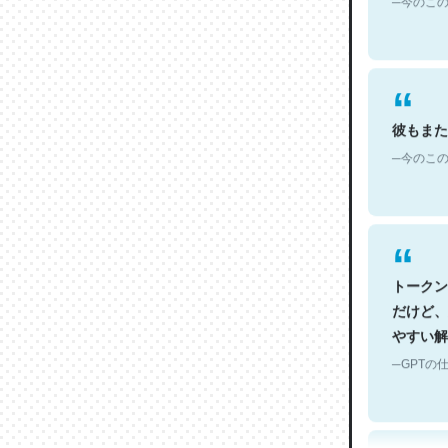
彼もまた
─今のこの
トークン
だけど、
やすい解
─GPTの仕