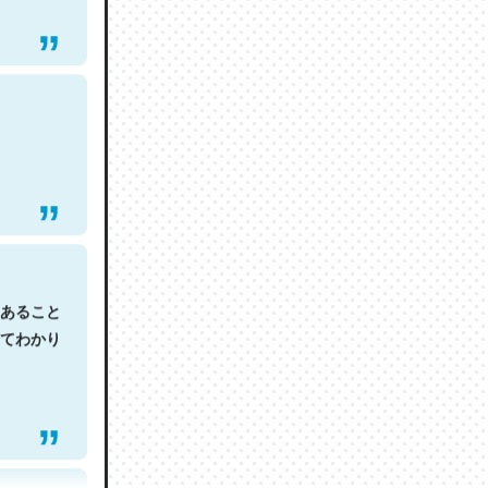
あること
てわかり