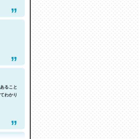
あること
てわかり