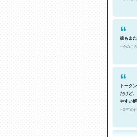
彼もまた
─今のこの
トークン
だけど、
やすい解
─GPTの仕