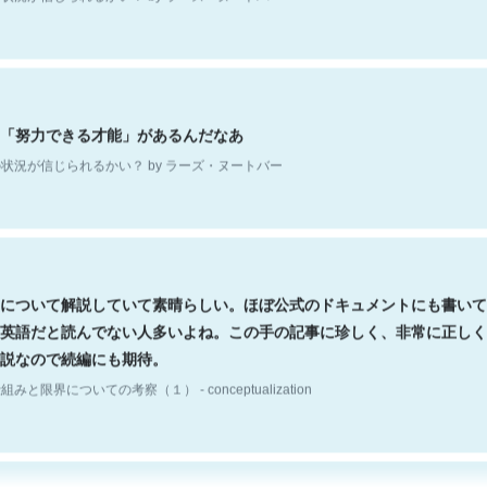
「努力できる才能」があるんだなあ
状況が信じられるかい？ by ラーズ・ヌートバー
について解説していて素晴らしい。ほぼ公式のドキュメントにも書いて
英語だと読んでない人多いよね。この手の記事に珍しく、非常に正しく
説なので続編にも期待。
組みと限界についての考察（１） - conceptualization