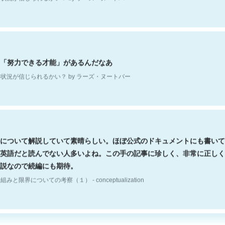
「努力できる才能」があるんだなあ
状況が信じられるかい？ by ラーズ・ヌートバー
について解説していて素晴らしい。ほぼ公式のドキュメントにも書いて
英語だと読んでない人多いよね。この手の記事に珍しく、非常に正しく
説なので続編にも期待。
組みと限界についての考察（１） - conceptualization