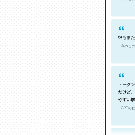
彼もまた
─今のこの
トークン
だけど、
やすい解
─GPTの仕