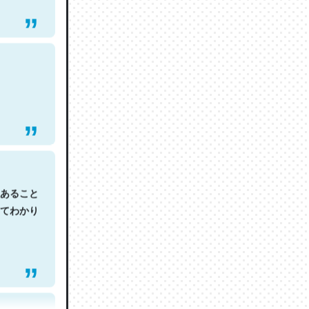
あること
てわかり