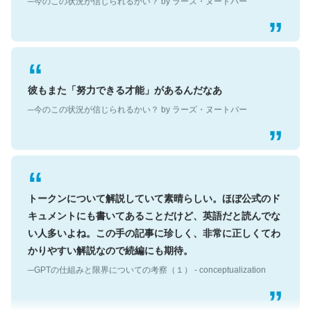
彼もまた「努力できる才能」があるんだなあ
─今のこの状況が信じられるかい？ by ラーズ・ヌートバー
トークンについて解説していて素晴らしい。ほぼ公式のド
キュメントにも書いてあることだけど、英語だと読んでな
い人多いよね。この手の記事に珍しく、非常に正しくてわ
かりやすい解説なので続編にも期待。
─GPTの仕組みと限界についての考察（１） - conceptualization