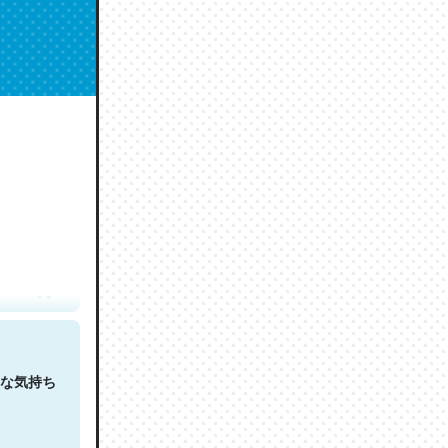
人は原文
な気持ち