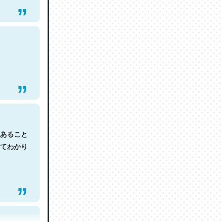
あること
てわかり