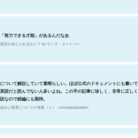
「努力できる才能」があるんだなあ
状況が信じられるかい？ by ラーズ・ヌートバー
について解説していて素晴らしい。ほぼ公式のドキュメントにも書いて
英語だと読んでない人多いよね。この手の記事に珍しく、非常に正しく
説なので続編にも期待。
組みと限界についての考察（１） - conceptualization