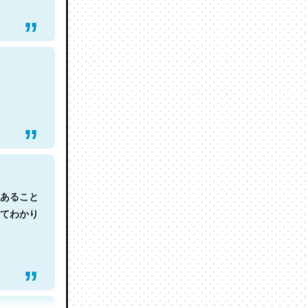
あること
てわかり