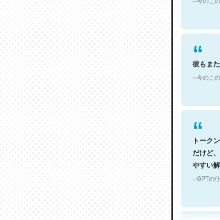
彼もまた
─今のこの
トークン
だけど、
やすい解
─GPTの仕