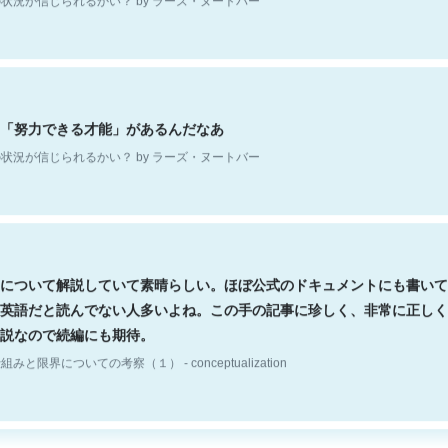
「努力できる才能」があるんだなあ
状況が信じられるかい？ by ラーズ・ヌートバー
について解説していて素晴らしい。ほぼ公式のドキュメントにも書いて
英語だと読んでない人多いよね。この手の記事に珍しく、非常に正しく
説なので続編にも期待。
組みと限界についての考察（１） - conceptualization