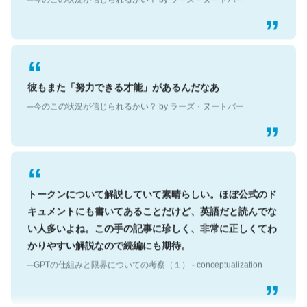
彼もまた「努力できる才能」があるんだなあ
─今のこの状況が信じられるかい？ by ラーズ・ヌートバー
トークンについて解説していて素晴らしい。ほぼ公式のド
キュメントにも書いてあることだけど、英語だと読んでな
い人多いよね。この手の記事に珍しく、非常に正しくてわ
かりやすい解説なので続編にも期待。
─GPTの仕組みと限界についての考察（１） - conceptualization