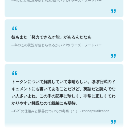
彼もまた「努力できる才能」があるんだなあ
─今のこの状況が信じられるかい？ by ラーズ・ヌートバー
トークンについて解説していて素晴らしい。ほぼ公式のド
キュメントにも書いてあることだけど、英語だと読んでな
い人多いよね。この手の記事に珍しく、非常に正しくてわ
かりやすい解説なので続編にも期待。
─GPTの仕組みと限界についての考察（１） - conceptualization