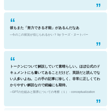
彼もまた「努力できる才能」があるんだなあ
─今のこの状況が信じられるかい？ by ラーズ・ヌートバー
トークンについて解説していて素晴らしい。ほぼ公式のド
キュメントにも書いてあることだけど、英語だと読んでな
い人多いよね。この手の記事に珍しく、非常に正しくてわ
かりやすい解説なので続編にも期待。
─GPTの仕組みと限界についての考察（１） - conceptualization